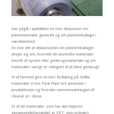
Der pågår i øjeblikket en stor diskussion om
plastmaterialer generelt og om plastemballage i
særdeleshed.
En stor del af diskussionen om plastemballager
drejer sig om, hvorvidt de anvendte materialer
består af nyvare eller genbrugsmateriale og om
materialet i øvrigt er velegnet til at blive genbrugt.
Vi vil hermed give en kort forklaring på, hvilke
materialer vi hos Pack Plast A/S anvender i
produktionen og hvordan sammensætningen af
råvarer er i disse.
Et af de materialer, som har den højeste
genanvendelsesandel, er PET, som primært