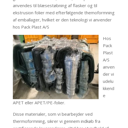
anvendes til blæsestøbning af flasker og til
ekstrusion folier med efterfølgende themoformning
af emballager, hvilket er den teknologi vi anvender
hos Pack Plast A/S
Hos
Pack
Plast
A/S
anven
der vi
udelu
kkend
e
APET eller APET/PE-folier.
Disse materialer, som vi bearbejder ved
thermoformning, sikrer vi gennem indkøb fra