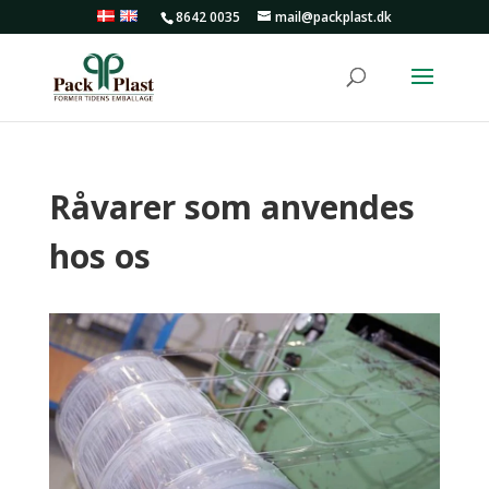
8642 0035
mail@packplast.dk
Råvarer som anvendes
hos os