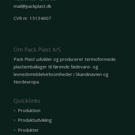
mail@packplast.dk
CVR nr. 15134607
Om Pack Plast A/S
Pack Plast udvikler og producerer termoformede
plastemballager til førende fødevare- og
levnedsmiddelvirksomheder i Skandinavien og
Nordeuropa.
Quicklinks
Produktion
Produktudvikling
Produkter