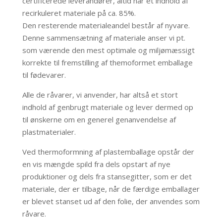
certificerede leverandører, altid har et indhold af
recirkuleret materiale på ca. 85%.
Den resterende materialeandel består af nyvare.
Denne sammensætning af materiale anser vi pt.
som værende den mest optimale og miljømæssigt
korrekte til fremstilling af themoformet emballage
til fødevarer.
Alle de råvarer, vi anvender, har altså et stort
indhold af genbrugt materiale og lever dermed op
til ønskerne om en generel genanvendelse af
plastmaterialer.
Ved thermoformning af plastemballage opstår der
en vis mængde spild fra dels opstart af nye
produktioner og dels fra stansegitter, som er det
materiale, der er tilbage, når de færdige emballager
er blevet stanset ud af den folie, der anvendes som
råvare.