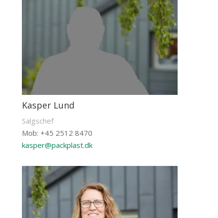
Kasper Lund
Salgschef
Mob: +45 2512 8470
kasper@packplast.dk