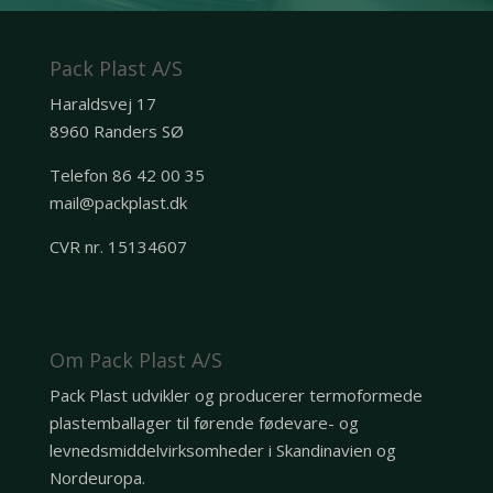
Pack Plast A/S
Haraldsvej 17
8960 Randers SØ
Telefon 86 42 00 35
mail@packplast.dk
CVR nr. 15134607
Om Pack Plast A/S
Pack Plast udvikler og producerer termoformede
plastemballager til førende fødevare- og
levnedsmiddelvirksomheder i Skandinavien og
Nordeuropa.