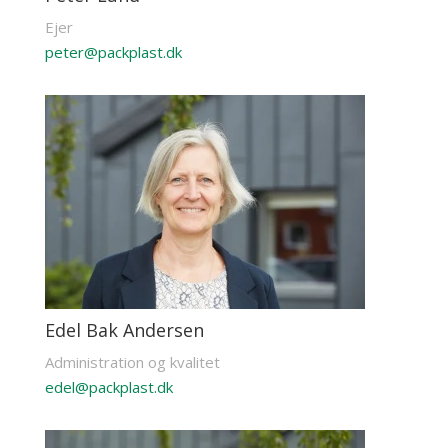
Ejer
peter@packplast.dk
Edel Bak Andersen
Administration og kvalitet
edel@packplast.dk